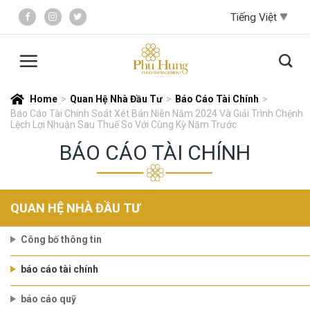
Skip
to
content
Home
>
Quan Hệ Nhà Đầu Tư
>
Báo Cáo Tài Chính
>
Báo Cáo Tài Chính Soát Xét Bán Niên Năm 2024 Và Giải Trình Chệnh
Lệch Lợi Nhuận Sau Thuế So Với Cùng Kỳ Năm Trước
BÁO CÁO TÀI CHÍNH
QUAN HỆ NHÀ ĐẦU TƯ
Công bố thông tin
báo cáo tài chính
báo cáo quỹ