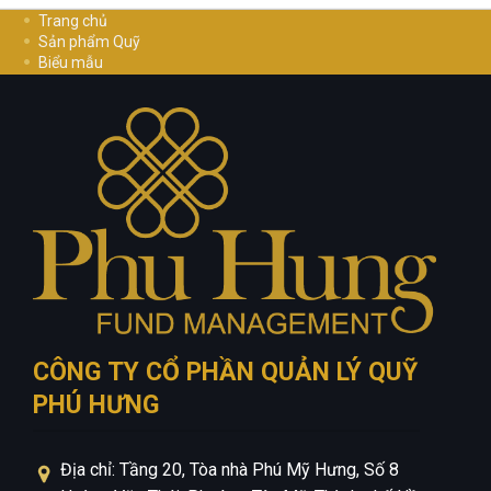
Trang chủ
Sản phẩm Quỹ
Biểu mẫu
Hướng dẫn đầu tư
Cơ Hội Nghề Nghiệp
Liên hệ
Chính sách bảo mật
CÔNG TY CỔ PHẦN QUẢN LÝ QUỸ
PHÚ HƯNG
Địa chỉ: Tầng 20, Tòa nhà Phú Mỹ Hưng, Số 8