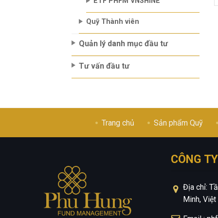
ETF PHFM VNSHINE
Quỹ Thành viên
Quản lý danh mục đầu tư
Tư vấn đầu tư
Trang chủ
Sản phẩm Quỹ
CÔNG TY
Địa chỉ: 
Minh, Việ