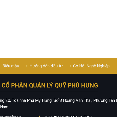
Biểu mẫu
Hướng dẫn đầu tư
Cơ Hội Nghề Nghiệp
 CỔ PHẦN QUẢN LÝ QUỸ PHÚ HƯNG
Tầng 20, Tòa nhà Phú Mỹ Hưng, Số 8 Hoàng Văn Thái, Phường Tân 
t Nam