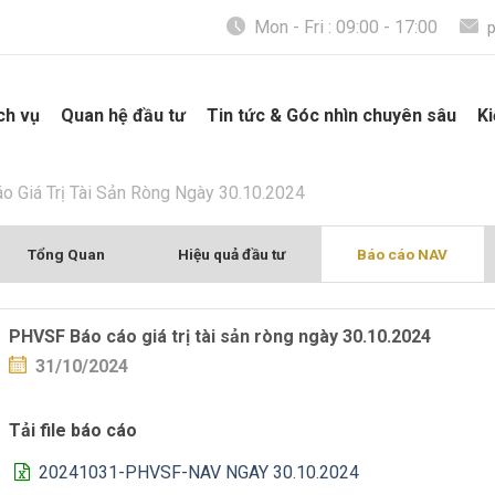
Mon - Fri : 09:00 - 17:00
ch vụ
Quan hệ đầu tư
Tin tức & Góc nhìn chuyên sâu
Ki
 Giá Trị Tài Sản Ròng Ngày 30.10.2024
Tổng Quan
Hiệu quả đầu tư
Báo cáo NAV
PHVSF Báo cáo giá trị tài sản ròng ngày 30.10.2024
31/10/2024
Tải file báo cáo
20241031-PHVSF-NAV NGAY 30.10.2024