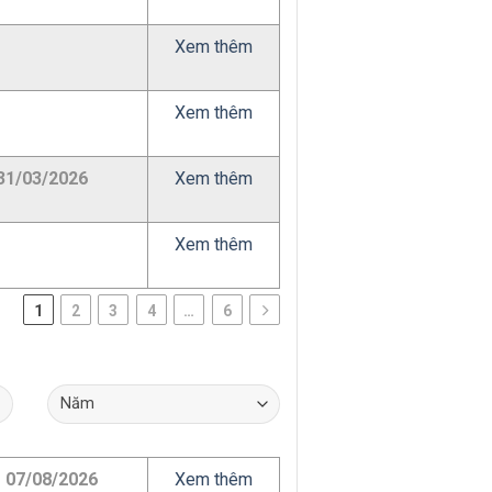
Xem thêm
Xem thêm
31/03/2026
Xem thêm
Xem thêm
1
2
3
4
…
6
07/08/2026
Xem thêm