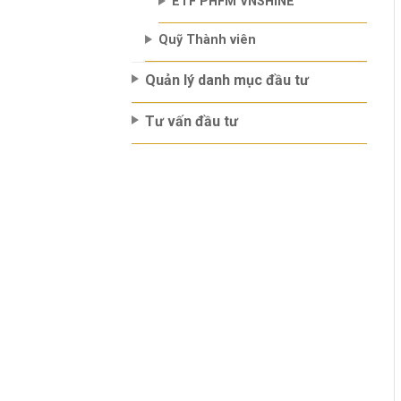
ETF PHFM VNSHINE
Quỹ Thành viên
Quản lý danh mục đầu tư
Tư vấn đầu tư