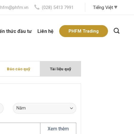
phfm@phfm.vn
(028) 5413 7991
ến thức đầu tư
Liên hệ
PHFM Trading
Báo cáo quỹ
Tài liệu quỹ
Xem thêm