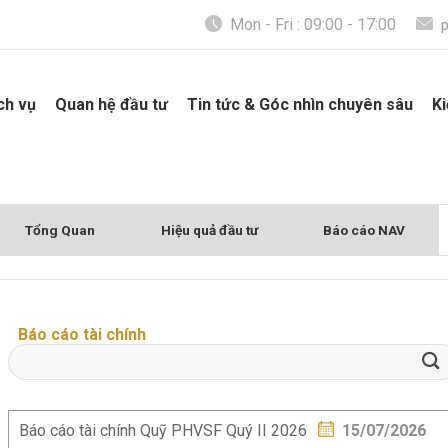
Mon - Fri : 09:00 - 17:00
ch vụ
Quan hệ đầu tư
Tin tức & Góc nhìn chuyên sâu
Ki
Tổng Quan
Hiệu quả đầu tư
Báo cáo NAV
Báo cáo tài chính
Báo cáo tài chính Quỹ PHVSF Quý II 2026
15/07/2026