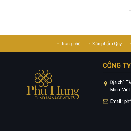
Trang chủ
Sản phẩm Quỹ
CÔNG TY
Địa chỉ: 
Minh, Việ
Email : p