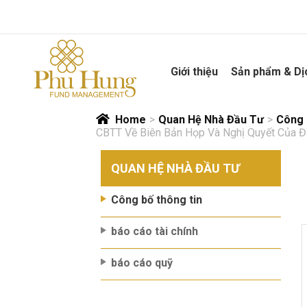
Skip
to
content
Giới thiệu
Sản phẩm & Dị
Home
>
Quan Hệ Nhà Đầu Tư
>
Công 
CBTT Về Biên Bản Họp Và Nghị Quyết Của Đ
QUAN HỆ NHÀ ĐẦU TƯ
Công bố thông tin
báo cáo tài chính
báo cáo quỹ