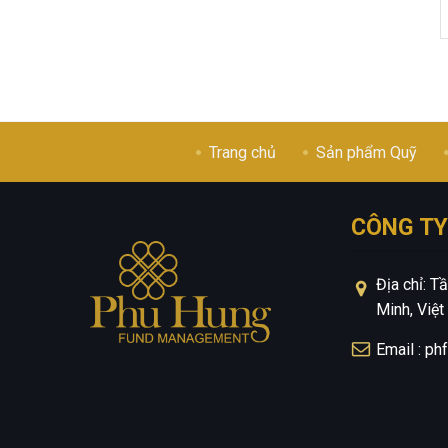
Trang chủ
Sản phẩm Quỹ
CÔNG TY
Địa chỉ: 
Minh, Việ
Email : p