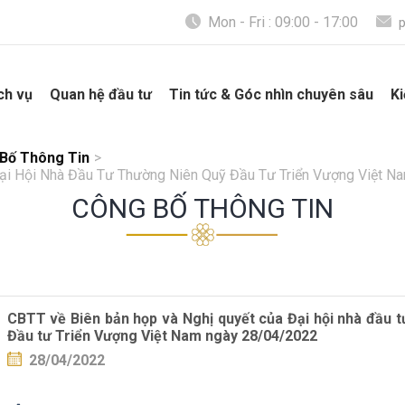
Mon - Fri : 09:00 - 17:00
ch vụ
Quan hệ đầu tư
Tin tức & Góc nhìn chuyên sâu
Ki
Bố Thông Tin
>
ại Hội Nhà Đầu Tư Thường Niên Quỹ Đầu Tư Triển Vượng Việt 
CÔNG BỐ THÔNG TIN
CBTT về Biên bản họp và Nghị quyết của Đại hội nhà đầu 
Đầu tư Triển Vượng Việt Nam ngày 28/04/2022
28/04/2022