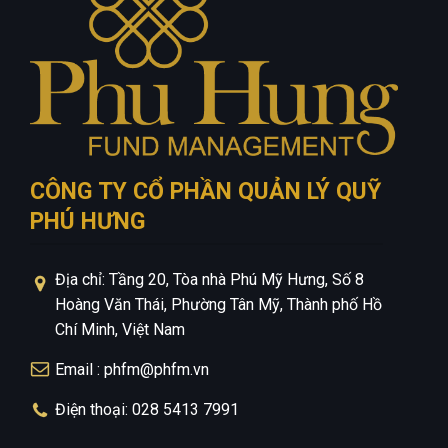
CÔNG TY CỔ PHẦN QUẢN LÝ QUỸ
PHÚ HƯNG
Địa chỉ: Tầng 20, Tòa nhà Phú Mỹ Hưng, Số 8
Hoàng Văn Thái, Phường Tân Mỹ, Thành phố Hồ
Chí Minh, Việt Nam
Email : phfm@phfm.vn
Điện thoại: 028 5413 7991