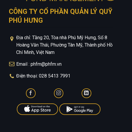
CÔNG TY CỔ PHẦN QUẢN LÝ QUỸ
PHÚ HƯNG
Địa chỉ: Tầng 20, Tòa nhà Phú Mỹ Hưng, Số 8
Hoàng Văn Thái, Phường Tân Mỹ, Thành phố Hồ
Chí Minh, Việt Nam
Email : phfm@phfm.vn
Điện thoại: 028 5413 7991