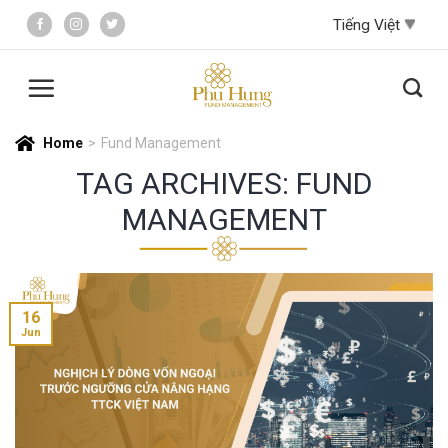
Skip
to
content
Home
>
Fund Management
TAG ARCHIVES:
FUND
MANAGEMENT
16
Jun