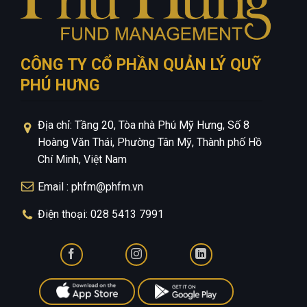
CÔNG TY CỔ PHẦN QUẢN LÝ QUỸ
PHÚ HƯNG
Địa chỉ: Tầng 20, Tòa nhà Phú Mỹ Hưng, Số 8
Hoàng Văn Thái, Phường Tân Mỹ, Thành phố Hồ
Chí Minh, Việt Nam
Email : phfm@phfm.vn
Điện thoại: 028 5413 7991