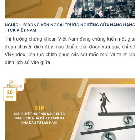
NGHỊCH LÝ DÒNG VỐN NGOẠI TRƯỚC NGƯỠNG CỬA NÂNG HẠNG
TTCK VIỆT NAM
Thị trường chứng khoán Việt Nam đang chứng kiến một giai
đoạn chuyển dịch đầy mâu thuẫn. Giai đoạn vừa qua, chỉ số
VN-Index liên tục chinh phục các cột mốc mới và thiết lập
đỉnh lịch sử vào giữa...
26
May