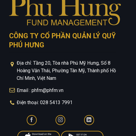
CÔNG TY CỔ PHẦN QUẢN LÝ QUỸ
PHÚ HƯNG
Địa chỉ: Tầng 20, Tòa nhà Phú Mỹ Hưng, Số 8
Hoàng Văn Thái, Phường Tân Mỹ, Thành phố Hồ
Chí Minh, Việt Nam
Email : phfm@phfm.vn
Điện thoại: 028 5413 7991