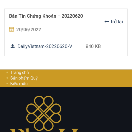
Bản Tin Chứng Khoán – 20220620
Trở lại
20/06/2022
DailyVietnam-20220620-V
840 KB
Trang chủ
Sản phẩm Quỹ
Biểu mẫu
Hướng dẫn đầu tư
Cơ Hội Nghề Nghiệp
Liên hệ
Chính sách bảo mật