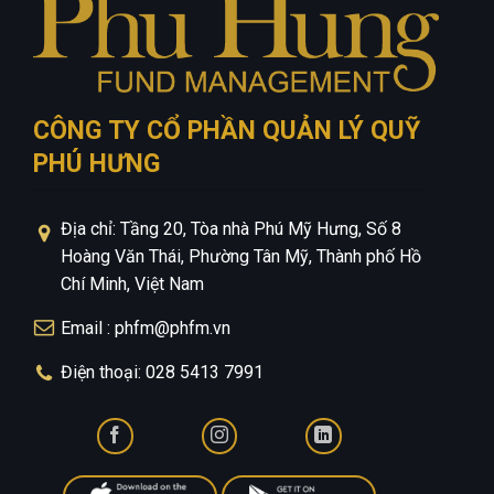
CÔNG TY CỔ PHẦN QUẢN LÝ QUỸ
PHÚ HƯNG
Địa chỉ: Tầng 20, Tòa nhà Phú Mỹ Hưng, Số 8
Hoàng Văn Thái, Phường Tân Mỹ, Thành phố Hồ
Chí Minh, Việt Nam
Email : phfm@phfm.vn
Điện thoại: 028 5413 7991