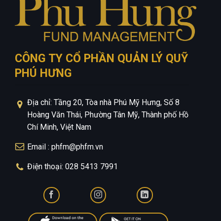
CÔNG TY CỔ PHẦN QUẢN LÝ QUỸ
PHÚ HƯNG
Địa chỉ: Tầng 20, Tòa nhà Phú Mỹ Hưng, Số 8
Hoàng Văn Thái, Phường Tân Mỹ, Thành phố Hồ
Chí Minh, Việt Nam
Email : phfm@phfm.vn
Điện thoại: 028 5413 7991