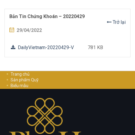
Bản Tin Chứng Khoán – 20220429
Trở lại
29/04/2022
DailyVietnam-20220429-V
781 KB
Trang chủ
Sản phẩm Quỹ
Biểu mẫu
Hướng dẫn đầu tư
Cơ Hội Nghề Nghiệp
Liên hệ
Chính sách bảo mật