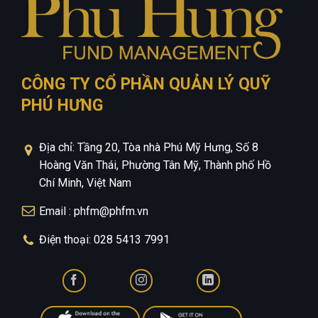
CÔNG TY CỔ PHẦN QUẢN LÝ QUỸ
PHÚ HƯNG
Địa chỉ: Tầng 20, Tòa nhà Phú Mỹ Hưng, Số 8
Hoàng Văn Thái, Phường Tân Mỹ, Thành phố Hồ
Chí Minh, Việt Nam
Email : phfm@phfm.vn
Điện thoại: 028 5413 7991