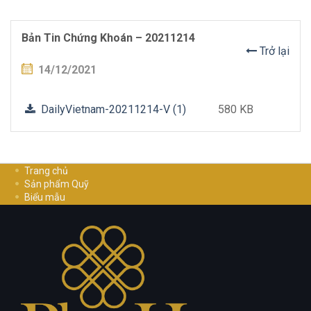
Bản Tin Chứng Khoán – 20211214
Trở lại
14/12/2021
DailyVietnam-20211214-V (1)
580 KB
Trang chủ
Sản phẩm Quỹ
Biểu mẫu
Hướng dẫn đầu tư
Cơ Hội Nghề Nghiệp
Liên hệ
Chính sách bảo mật