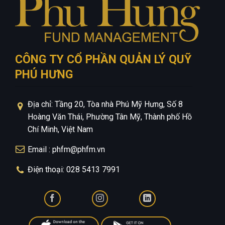
CÔNG TY CỔ PHẦN QUẢN LÝ QUỸ
PHÚ HƯNG
Địa chỉ: Tầng 20, Tòa nhà Phú Mỹ Hưng, Số 8
Hoàng Văn Thái, Phường Tân Mỹ, Thành phố Hồ
Chí Minh, Việt Nam
Email : phfm@phfm.vn
Điện thoại: 028 5413 7991