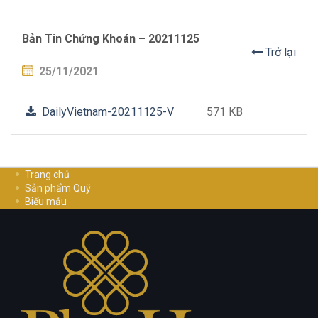
Bản Tin Chứng Khoán – 20211125
Trở lại
25/11/2021
DailyVietnam-20211125-V
571 KB
Trang chủ
Sản phẩm Quỹ
Biểu mẫu
Hướng dẫn đầu tư
Cơ Hội Nghề Nghiệp
Liên hệ
Chính sách bảo mật