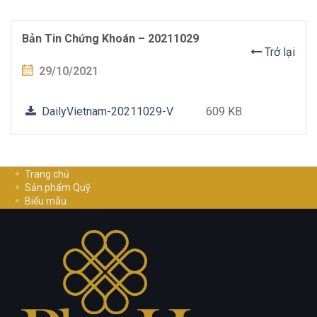
Bản Tin Chứng Khoán – 20211029
Trở lại
29/10/2021
DailyVietnam-20211029-V
609 KB
Trang chủ
Sản phẩm Quỹ
Biểu mẫu
Hướng dẫn đầu tư
Cơ Hội Nghề Nghiệp
Liên hệ
Chính sách bảo mật