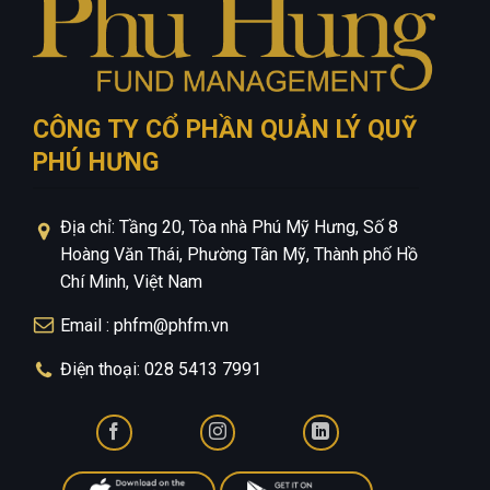
CÔNG TY CỔ PHẦN QUẢN LÝ QUỸ
PHÚ HƯNG
Địa chỉ: Tầng 20, Tòa nhà Phú Mỹ Hưng, Số 8
Hoàng Văn Thái, Phường Tân Mỹ, Thành phố Hồ
Chí Minh, Việt Nam
Email : phfm@phfm.vn
Điện thoại: 028 5413 7991