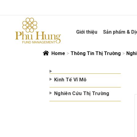
Skip
to
content
Giới thiệu
Sản phẩm & Dị
Home
>
Thông Tin Thị Trường
>
Nghi
Kinh Tế Vĩ Mô
Nghiên Cứu Thị Trường