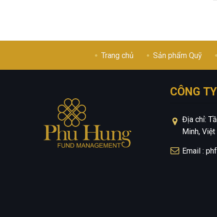
Trang chủ
Sản phẩm Quỹ
CÔNG TY
Địa chỉ: 
Minh, Việ
Email : p