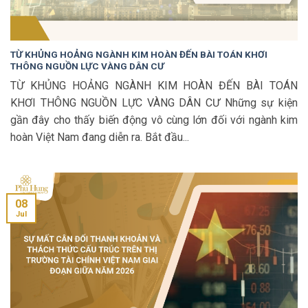
TỪ KHỦNG HOẢNG NGÀNH KIM HOÀN ĐẾN BÀI TOÁN KHƠI
THÔNG NGUỒN LỰC VÀNG DÂN CƯ
TỪ KHỦNG HOẢNG NGÀNH KIM HOÀN ĐẾN BÀI TOÁN
KHƠI THÔNG NGUỒN LỰC VÀNG DÂN CƯ Những sự kiện
gần đây cho thấy biến động vô cùng lớn đối với ngành kim
hoàn Việt Nam đang diễn ra. Bắt đầu...
08
Jul