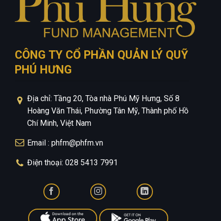
CÔNG TY CỔ PHẦN QUẢN LÝ QUỸ
PHÚ HƯNG
Địa chỉ: Tầng 20, Tòa nhà Phú Mỹ Hưng, Số 8
Hoàng Văn Thái, Phường Tân Mỹ, Thành phố Hồ
Chí Minh, Việt Nam
Email : phfm@phfm.vn
Điện thoại: 028 5413 7991