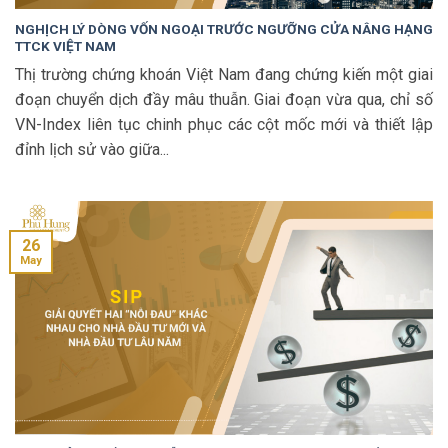
NGHỊCH LÝ DÒNG VỐN NGOẠI TRƯỚC NGƯỠNG CỬA NÂNG HẠNG
TTCK VIỆT NAM
Thị trường chứng khoán Việt Nam đang chứng kiến một giai
đoạn chuyển dịch đầy mâu thuẫn. Giai đoạn vừa qua, chỉ số
VN-Index liên tục chinh phục các cột mốc mới và thiết lập
đỉnh lịch sử vào giữa...
26
May