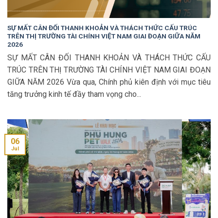
SỰ MẤT CÂN ĐỐI THANH KHOẢN VÀ THÁCH THỨC CẤU TRÚC
TRÊN THỊ TRƯỜNG TÀI CHÍNH VIỆT NAM GIAI ĐOẠN GIỮA NĂM
2026
SỰ MẤT CÂN ĐỐI THANH KHOẢN VÀ THÁCH THỨC CẤU
TRÚC TRÊN THỊ TRƯỜNG TÀI CHÍNH VIỆT NAM GIAI ĐOẠN
GIỮA NĂM 2026 Vừa qua, Chính phủ kiên định với mục tiêu
tăng trưởng kinh tế đầy tham vọng cho...
06
Jul