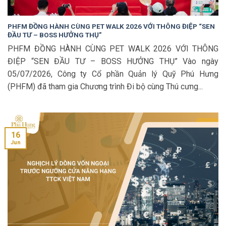
PHFM ĐỒNG HÀNH CÙNG PET WALK 2026 VỚI THÔNG ĐIỆP “SEN
ĐẦU TƯ – BOSS HƯỞNG THỤ”
PHFM ĐỒNG HÀNH CÙNG PET WALK 2026 VỚI THÔNG
ĐIỆP “SEN ĐẦU TƯ – BOSS HƯỞNG THỤ” Vào ngày
05/07/2026, Công ty Cổ phần Quản lý Quỹ Phú Hưng
(PHFM) đã tham gia Chương trình Đi bộ cùng Thú cưng...
16
Jun