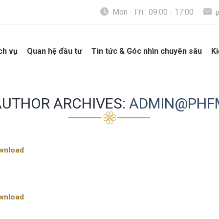
Mon - Fri : 09:00 - 17:00
ch vụ
Quan hệ đầu tư
Tin tức & Góc nhìn chuyên sâu
Ki
AUTHOR ARCHIVES:
ADMIN@PHF
wnload
wnload