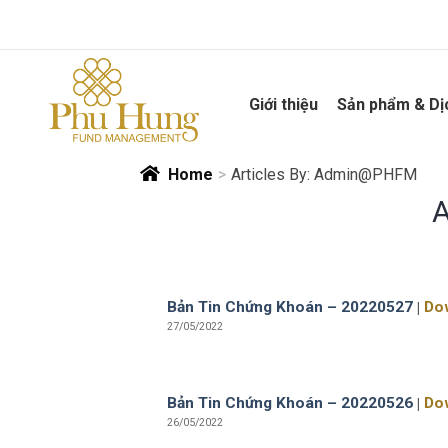
Skip
to
content
Giới thiệu
Sản phẩm & Dị
Home
>
Articles By: Admin@PHFM
Bản Tin Chứng Khoán – 20220527
|
Do
27/05/2022
Bản Tin Chứng Khoán – 20220526
|
Do
26/05/2022