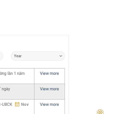
ường lần 1 năm
View more
T ngày
View more
ĐC-UBCK
Nov
View more