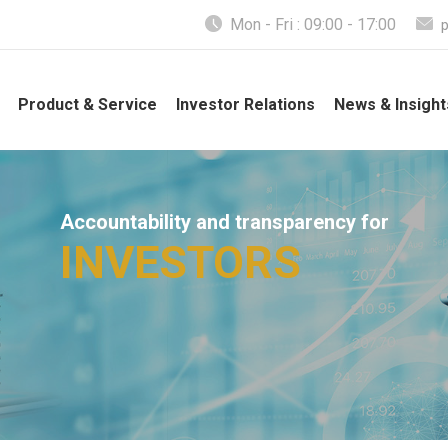
Mon - Fri : 09:00 - 17:00
Product & Service
Investor Relations
News & Insight
Accountability and transparency for
INVESTORS