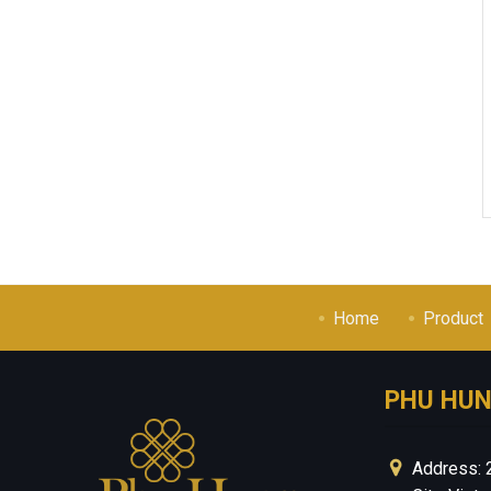
Home
Product
PHU HU
Address: 