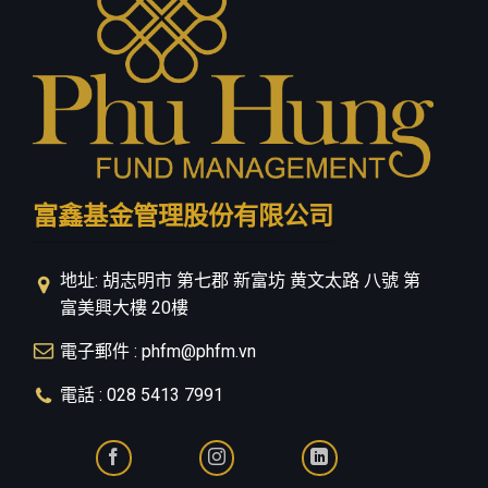
富鑫基金管理股份有限公司
地址: 胡志明市 第七郡 新富坊 黄文太路 八號 第
富美興大樓 20樓
電子郵件 : phfm@phfm.vn
電話 : 028 5413 7991