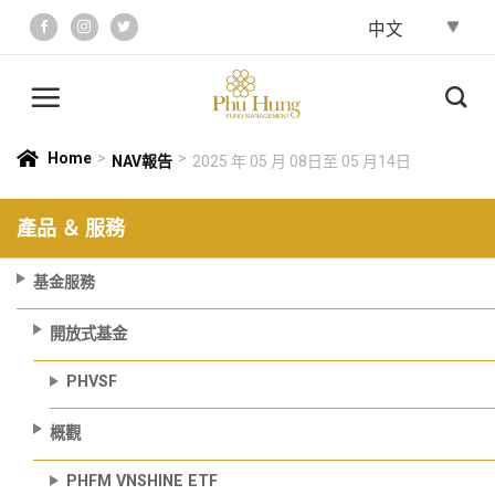
Skip
to
content
Home
>
>
NAV報告
2025 年 05 月 08日至 05 月14日
產品 ＆ 服務
基金服務
開放式基金
PHVSF
概觀
PHFM VNSHINE ETF