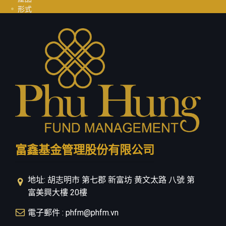
形式
投資指南
职业
聯繫我們
隱私政策
富鑫基金管理股份有限公司
地址: 胡志明市 第七郡 新富坊 黄文太路 八號 第
富美興大樓 20樓
電子郵件 : phfm@phfm.vn