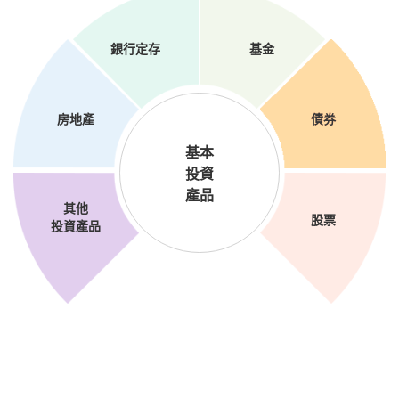
銀行定存
基金
房地產
債券
基本
投資
產品
其他
股票
投資產品