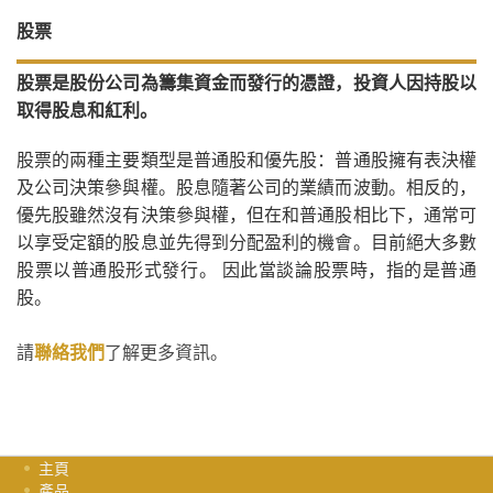
股票
股票是股份公司為籌集資金而發行的憑證，投資人因持股以
取得股息和紅利。
股票的兩種主要類型是普通股和優先股：普通股擁有表決權
及公司決策參與權。股息隨著公司的業績而波動。相反的，
優先股雖然沒有決策參與權，但在和普通股相比下，通常可
以享受定額的股息並先得到分配盈利的機會。目前絕大多數
股票以普通股形式發行。 因此當談論股票時，指的是普通
股。
請
聯絡我們
了解更多資訊。
主頁
產品