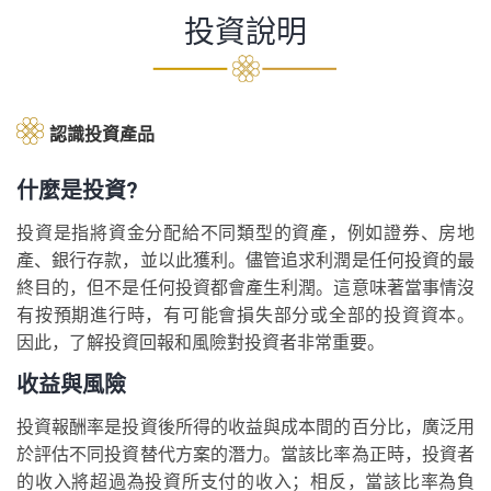
投資說明
認識投資產品
什麼是投資?
投資是指將資金分配給不同類型的資產，例如證券、房地
產、銀行存款，並以此獲利。儘管追求利潤是任何投資的最
終目的，但不是任何投資都會產生利潤。這意味著當事情沒
有按預期進行時，有可能會損失部分或全部的投資資本。
因此，了解投資回報和風險對投資者非常重要。
收益與風險
投資報酬率是投資後所得的收益與成本間的百分比，廣泛用
於評估不同投資替代方案的潛力。當該比率為正時，投資者
的收入將超過為投資所支付的收入；相反，當該比率為負