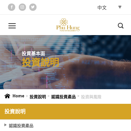
Skip
to
content
投資基本面
投資說明
Home
>
>
>
投資說明
認識投資產品
投資與風險
投資說明
認識投資產品