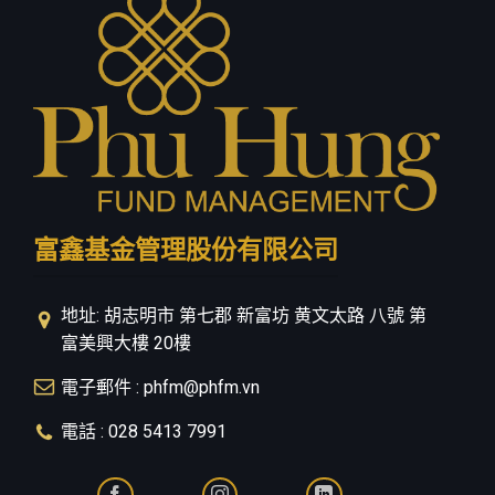
聯繫我們
隱私政策
富鑫基金管理股份有限公司
地址: 胡志明市 第七郡 新富坊 黄文太路 八號 第
富美興大樓 20樓
電子郵件 : phfm@phfm.vn
電話 : 028 5413 7991