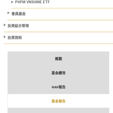
PHFM VNSHINE ETF
會員基金
投資組合管理
投資諮詢
概觀
基金績效
NAV報告
基金報告