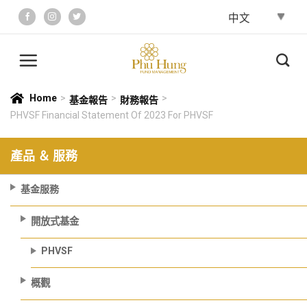
Skip
to
content
Home
>
>
>
基金報告
財務報告
PHVSF Financial Statement Of 2023 For PHVSF
產品 ＆ 服務
基金服務
開放式基金
PHVSF
概觀