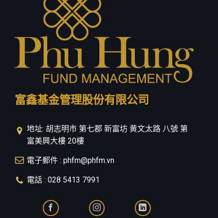
隱私政策
富鑫基金管理股份有限公司
地址: 胡志明市 第七郡 新富坊 黄文太路 八號 第
富美興大樓 20樓
電子郵件 : phfm@phfm.vn
電話 : 028 5413 7991