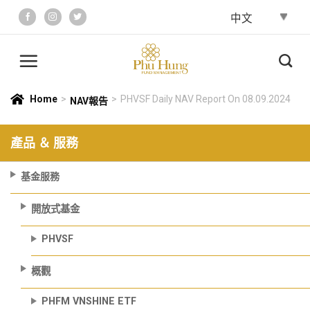
Skip
to
content
Home
>
>
PHVSF Daily NAV Report On 08.09.2024
NAV報告
產品 ＆ 服務
基金服務
開放式基金
PHVSF
概觀
PHFM VNSHINE ETF