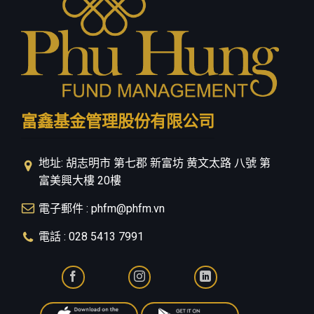
富鑫基金管理股份有限公司
地址: 胡志明市 第七郡 新富坊 黄文太路 八號 第
富美興大樓 20樓
電子郵件 : phfm@phfm.vn
電話 : 028 5413 7991