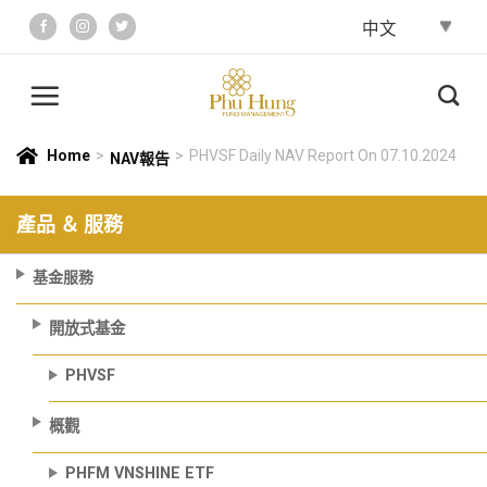
Skip
to
content
Home
>
>
PHVSF Daily NAV Report On 07.10.2024
NAV報告
產品 ＆ 服務
基金服務
開放式基金
PHVSF
概觀
PHFM VNSHINE ETF