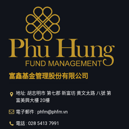
投資指南
职业
聯繫我們
隱私政策
富鑫基金管理股份有限公司
地址: 胡志明市 第七郡 新富坊 黄文太路 八號 第
富美興大樓 20樓
電子郵件 : phfm@phfm.vn
電話 : 028 5413 7991