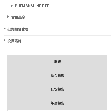
PHFM VNSHINE ETF
會員基金
投資組合管理
投資諮詢
概觀
基金績效
NAV報告
基金報告