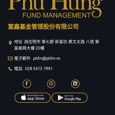
富鑫基金管理股份有限公司
地址: 胡志明市 第七郡 新富坊 黄文太路 八號 第
富美興大樓 20樓
電子郵件 : phfm@phfm.vn
電話 : 028 5413 7991