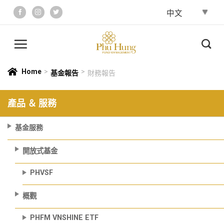
Skip
to
content
Home
>
>
基金報告
財務報告
產品 ＆ 服務
基金服務
開放式基金
PHVSF
概觀
PHFM VNSHINE ETF