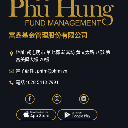
富鑫基金管理股份有限公司
地址: 胡志明市 第七郡 新富坊 黄文太路 八號 第
富美興大樓 20樓
電子郵件 : phfm@phfm.vn
電話 : 028 5413 7991