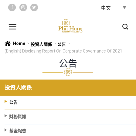
Skip
to
content
Home
>
>
>
投資人關係
公告
(English) Disclosing Report On Corporate Governance Of 2021
公告
投資人關係
公告
財務資訊
基金報告