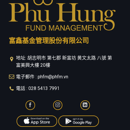
富鑫基金管理股份有限公司
地址: 胡志明市 第七郡 新富坊 黄文太路 八號 第
富美興大樓 20樓
電子郵件 : phfm@phfm.vn
電話 : 028 5413 7991