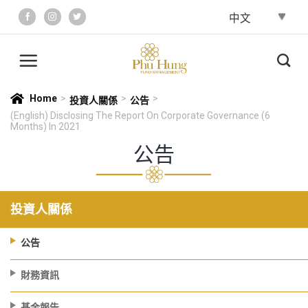
Skip
to
content
Home
>
>
>
投資人關係
公告
(English) Disclosing The Report On Corporate Governance (6
Months) In 2021
公告
投資人關係
公告
財務資訊
基金報告