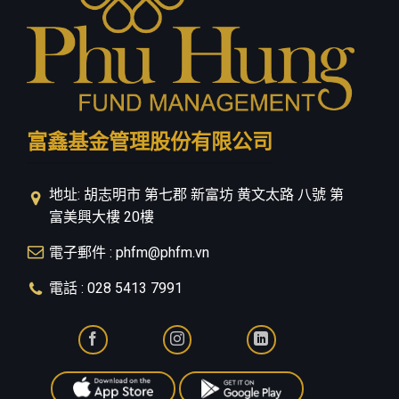
富鑫基金管理股份有限公司
地址: 胡志明市 第七郡 新富坊 黄文太路 八號 第
富美興大樓 20樓
電子郵件 : phfm@phfm.vn
電話 : 028 5413 7991