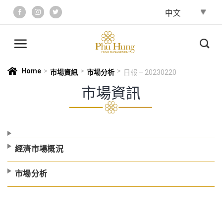
Skip
to
content
Home
>
>
>
市場資訊
市場分析
日報 – 20230220
市場資訊
經濟市場概況
市場分析