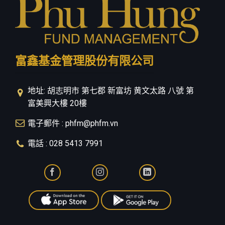
富鑫基金管理股份有限公司
地址: 胡志明市 第七郡 新富坊 黄文太路 八號 第
富美興大樓 20樓
電子郵件 : phfm@phfm.vn
電話 : 028 5413 7991