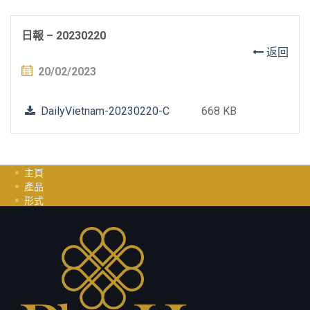
日報 – 20230220
返回
20/02/2023
DailyVietnam-20230220-C
668 KB
主頁
產品
形式
投資指南
职业
聯繫我們
隱私政策