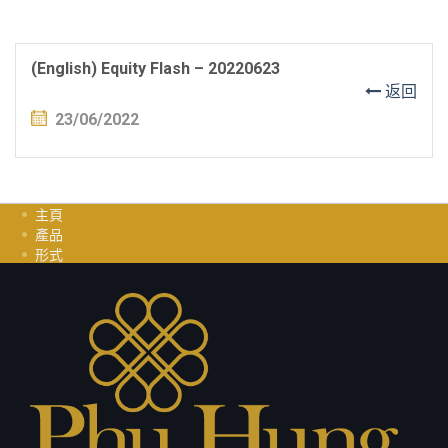
(English) Equity Flash – 20220623
返回
23/06/2022
主頁
產品
形式
投資指南
职业
聯繫我們
隱私政策