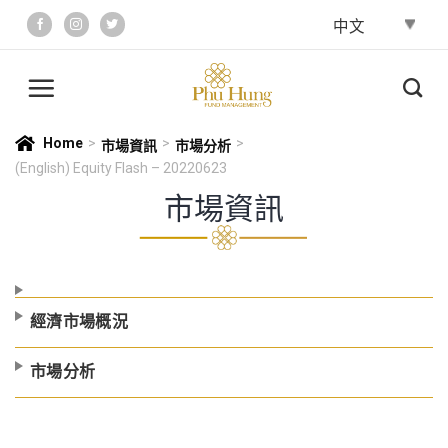
Skip
to
content
Home
>
>
>
市場資訊
市場分析
(English) Equity Flash – 20220623
市場資訊
經濟市場概況
市場分析