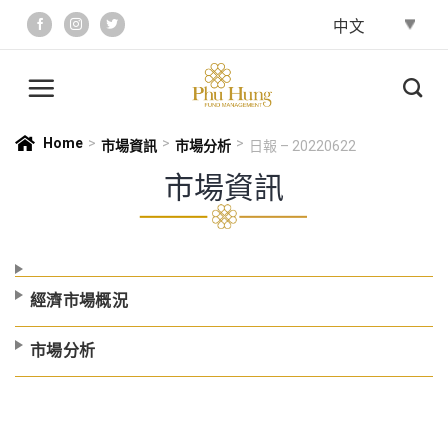
Skip
to
content
Home
>
>
>
市場資訊
市場分析
日報 – 20220622
市場資訊
經濟市場概況
市場分析