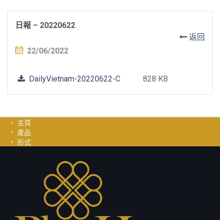
日報 – 20220622
返回
22/06/2022
DailyVietnam-20220622-C
828 KB
主頁
產品
形式
投資指南
职业
聯繫我們
隱私政策