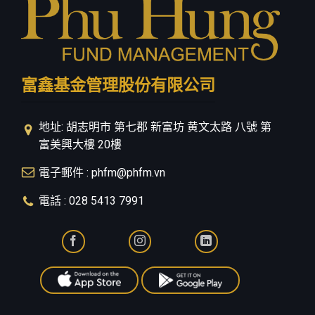
富鑫基金管理股份有限公司
地址: 胡志明市 第七郡 新富坊 黄文太路 八號 第
富美興大樓 20樓
電子郵件 : phfm@phfm.vn
電話 : 028 5413 7991