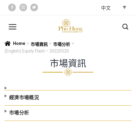
Skip
to
content
Home
>
>
>
市場資訊
市場分析
(English) Equity Flash – 20220520
市場資訊
經濟市場概況
市場分析